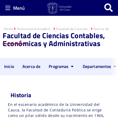
Menú
Home
Vicerrectoría Académ...
Facultad de Ciencias...
Acerca de
Facultad de Ciencias Contables,
Económicas y Administrativas
Inicio
Acerca de
Programas
Departamentos
Historia
En el escenario académico de la Universidad del
Cauca, la Facultad de Contaduría Pública se erige
como un pilar sólido desde su nacimiento en 1966,