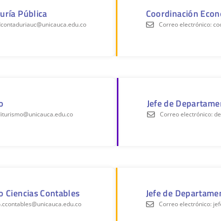
uría Pública
Coordinación Eco
rdcontaduriauc@unicauca.edu.co
Correo electrónico: 
o
Jefe de Departamen
rditurismo@unicauca.edu.co
Correo electrónico: 
o Ciencias Contables
Jefe de Departame
to.ccontables@unicauca.edu.co
Correo electrónico: j