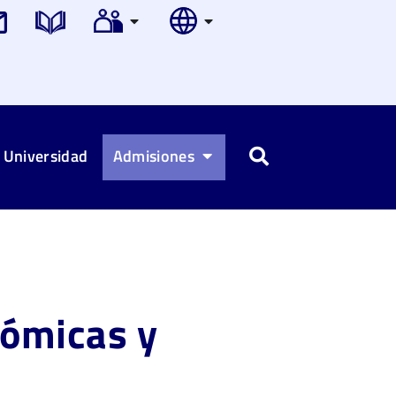
 Universidad
Admisiones
Buscar
nómicas y