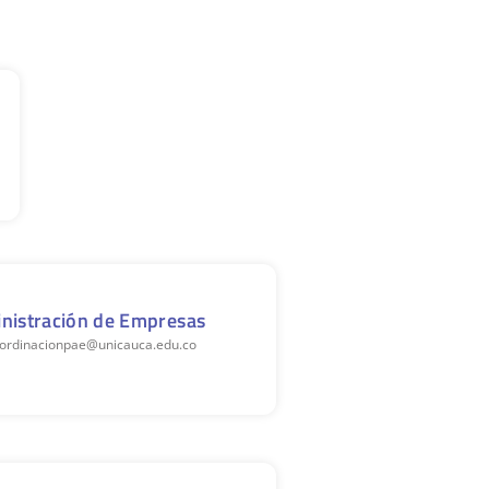
nistración de Empresas
coordinacionpae@unicauca.edu.co