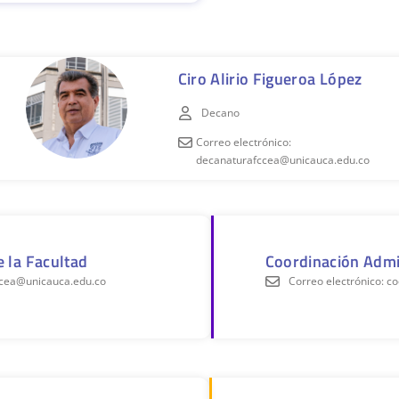
Ciro Alirio Figueroa López
Decano
Correo electrónico:
decanaturafccea@unicauca.edu.co
e la Facultad
Coordinación Admi
fccea@unicauca.edu.co
Correo electrónico: 