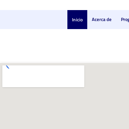
Acerca de
Pro
Inicio