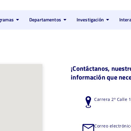
gramas
Departamentos
Investigación
Inter
¡Contáctanos, nuestro
información que nece
Carrera 2º Calle
Correo electróni