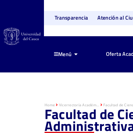
Transparencia
Atención al Ci
Oferta Aca
Menú
Home
Vicerrectoría Académ...
Facultad de Cienc
Facultad de Ci
Administrativ