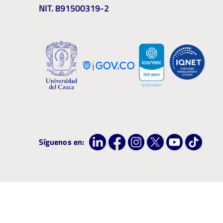
NIT. 891500319-2
Síguenos en: