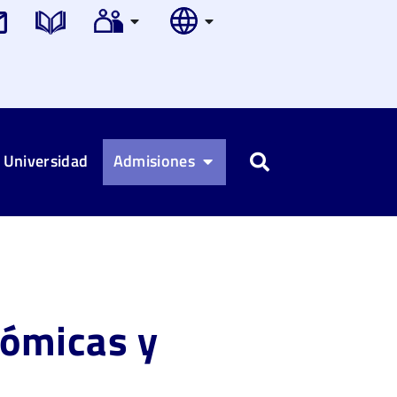
 Universidad
Admisiones
Buscar
nómicas y