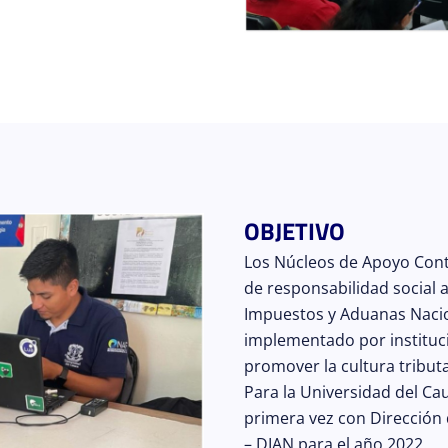
OBJETIVO
Los Núcleos de Apoyo Contab
de responsabilidad social 
Impuestos y Aduanas Nacio
implementado por instituc
promover la cultura tributar
Para la Universidad del Ca
primera vez con Dirección
– DIAN para el año 2022.