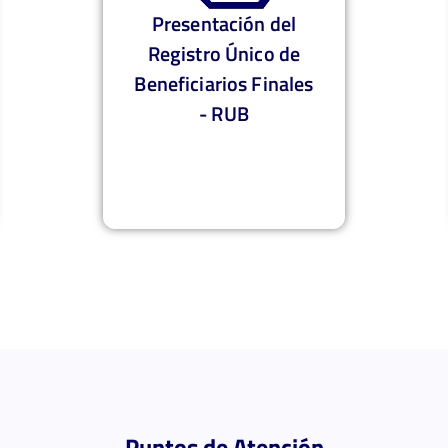
Habilitación de
cuenta, cambio de
contraseña y
actualización de
firma electrónica
Puntos de Atención