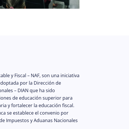
le y Fiscal – NAF, son una iniciativa
adoptada por la Dirección de
nales – DIAN que ha sido
iones de educación superior para
ia y fortalecer la educación fiscal.
uca se establece el convenio por
 de Impuestos y Aduanas Nacionales