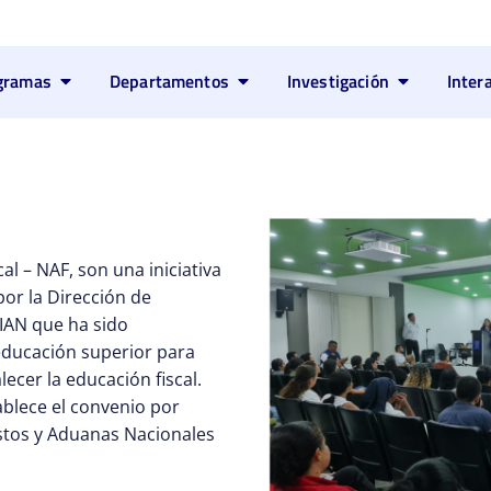
gramas
Departamentos
Investigación
Inter
l – NAF, son una iniciativa
or la Dirección de
IAN que ha sido
educación superior para
lecer la educación fiscal.
ablece el convenio por
stos y Aduanas Nacionales