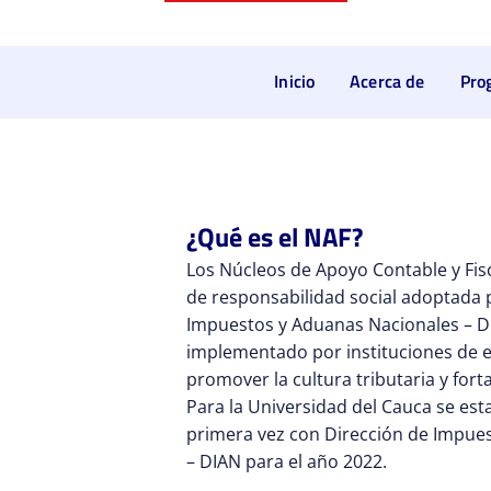
Inicio
Acerca de
Pro
¿Qué es el NAF?
Los Núcleos de Apoyo Contable y Fisca
de responsabilidad social adoptada p
Impuestos y Aduanas Nacionales – D
implementado por instituciones de 
promover la cultura tributaria y forta
Para la Universidad del Cauca se est
primera vez con Dirección de Impue
– DIAN para el año 2022.