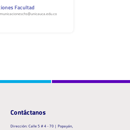
iones Facultad
comunicacioneschs@unicauca.edu.co
Contáctanos
Dirección: Calle 5 # 4 - 70 | Popayán,