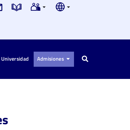
 Universidad
Admisiones
Buscar
es