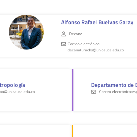
Alfonso
Rafael Buelvas Garay
Decano
Correo electrónico:
decanaturachs@unicauca.edu.co
tropología
Departamento de E
ropo@unicauca.edu.co
Correo electrónico:es