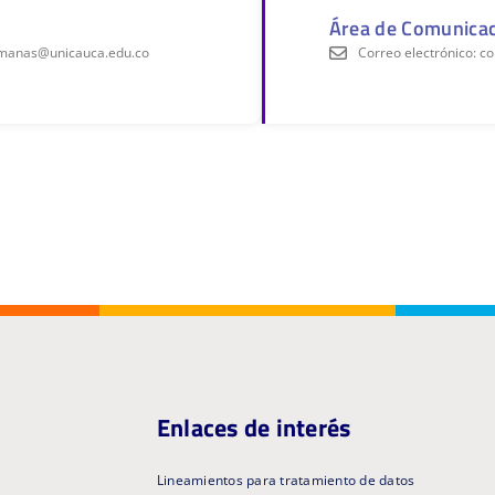
s
Área de Comunicac
umanas@unicauca.edu.co
Correo electrónico: 
Enlaces de interés
Lineamientos para tratamiento de datos