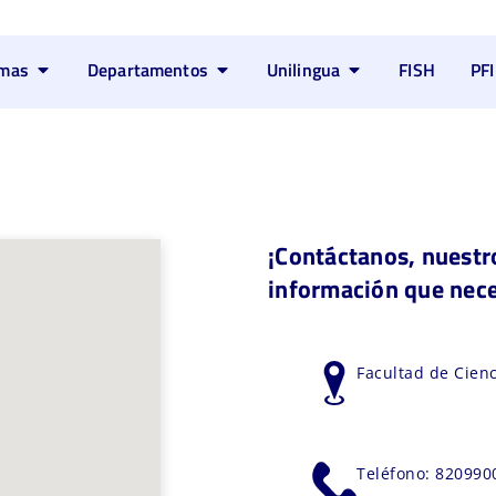
amas
Departamentos
Unilingua
FISH
PFI
¡Contáctanos, nuestro
información que nece
Facultad de Cienc
Teléfono: 8209900