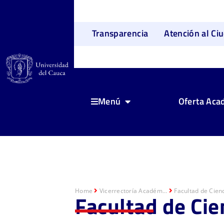
Transparencia
Atención al Ci
Oferta Aca
Menú
Home
Vicerrectoría Académ...
Facultad de Cienc
Facultad de Cie