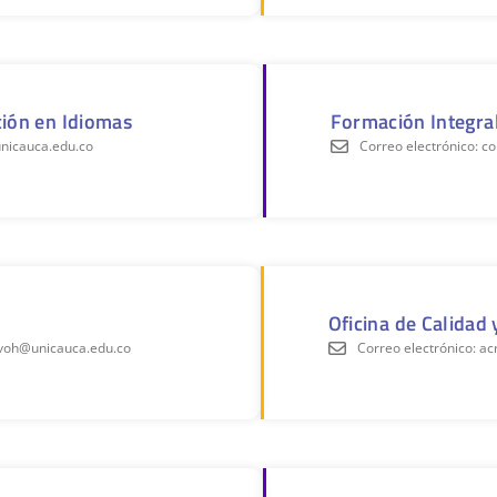
ión en Idiomas
Formación Integral
unicauca.edu.co
Correo electrónico: 
Oficina de Calidad 
hivoh@unicauca.edu.co
Correo electrónico: a