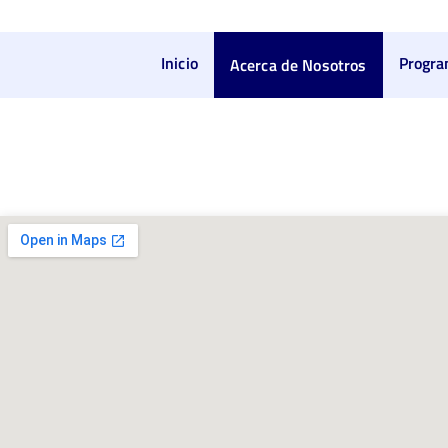
Inicio
Progr
Acerca de Nosotros