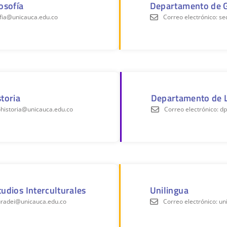
osofía
Departamento de G
sofia@unicauca.edu.co
Correo electrónico: s
toria
Departamento de 
ohistoria@unicauca.edu.co
Correo electrónico: 
udios Interculturales
Unilingua
turadei@unicauca.edu.co
Correo electrónico: u