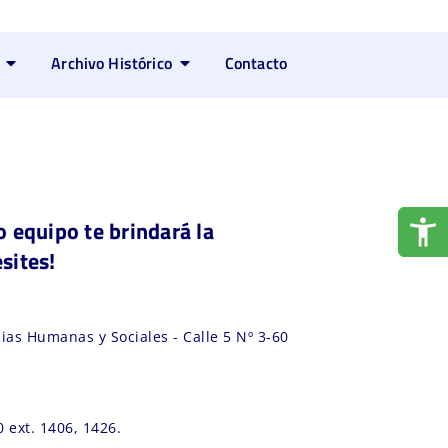
Archivo Histórico
Contacto
 equipo te brindará la
sites!
ias Humanas y Sociales - Calle 5 Nº 3-60
 ext. 1406, 1426.