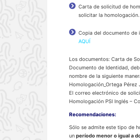
Carta de solicitud de hom
solicitar la homologació
Copia del documento de i
AQUÍ
Los documentos: Carta de So
Documento de Identidad, debe
nombre de la siguiente maner
Homologación_Ortega Pérez J
El correo electrónico de soli
Homologación PSI Inglés – Co
Recomendaciones:
Sólo se admite este tipo de h
un
período menor o igual a d