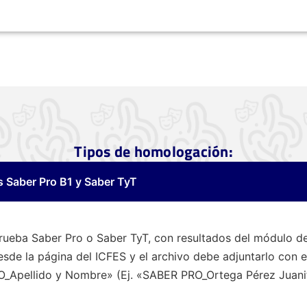
Tipos de homologación:
s Saber Pro B1 y Saber TyT
rueba Saber Pro o Saber TyT, con resultados del módulo de
sde la página del ICFES y el archivo debe adjuntarlo con 
O_Apellido y Nombre» (Ej. «SABER PRO_Ortega Pérez Juan