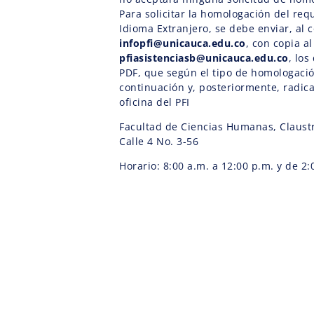
Para solicitar la homologación del requ
Idioma Extranjero, se debe enviar, al c
infopfi@unicauca.edu.co
, con copia al
pfiasistenciasb@unicauca.edu.co
, lo
PDF, que según el tipo de homologació
continuación y, posteriormente, radica
oficina del PFI
Facultad de Ciencias Humanas, Claust
Calle 4 No. 3-56
Horario: 8:00 a.m. a 12:00 p.m. y de 2