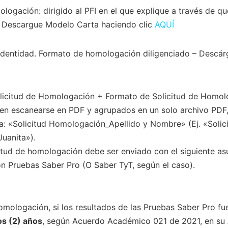
ologación: dirigido al PFI en el que explique a través de q
n. Descargue Modelo Carta haciendo clic
AQUÍ
dentidad. Formato de homologación diligenciado – Descárg
licitud de Homologación + Formato de Solicitud de Homol
n escanearse en PDF y agrupados en un solo archivo PDF, 
a: «Solicitud Homologación_Apellido y Nombre» (Ej. «Solic
uanita»).
citud de homologación debe ser enviado con el siguiente asu
n Pruebas Saber Pro (O Saber TyT, según el caso).
omologación, si los resultados de las Pruebas Saber Pro f
os (2) años
, según Acuerdo Académico 021 de 2021, en su 