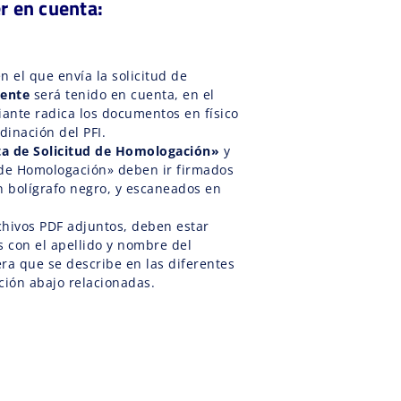
r en cuenta:
en el que envía la solicitud de
ente
será tenido en cuenta, en el
ante radica los documentos en físico
dinación del PFI.
ta de Solicitud de Homologación»
y
 de Homologación» deben ir firmados
n bolígrafo negro, y escaneados en
chivos PDF adjuntos, deben estar
 con el apellido y nombre del
ra que se describe en las diferentes
ión abajo relacionadas.