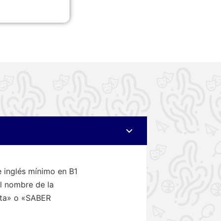
 inglés mínimo en B1
el nombre de la
ita» o «SABER