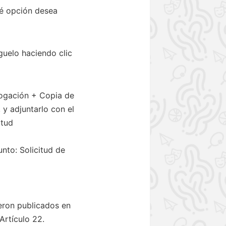
ué opción desea
uelo haciendo clic
ogación + Copia de
y adjuntarlo con el
itud
nto: Solicitud de
ueron publicados en
Artículo 22.