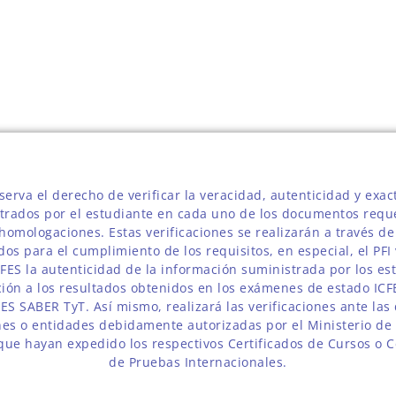
eserva el derecho de verificar la veracidad, autenticidad y exac
strados por el estudiante en cada uno de los documentos requ
homologaciones. Estas verificaciones se realizarán a través d
dos para el cumplimiento de los requisitos, en especial, el PFI 
CFES la autenticidad de la información suministrada por los es
ción a los resultados obtenidos en los exámenes de estado IC
ES SABER TyT. Así mismo, realizará las verificaciones ante las
ones o entidades debidamente autorizadas por el Ministerio de
que hayan expedido los respectivos Certificados de Cursos o C
de Pruebas Internacionales.