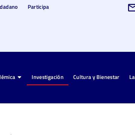
udadano
Participa
démica
Investigación
Cultura y Bienestar
La