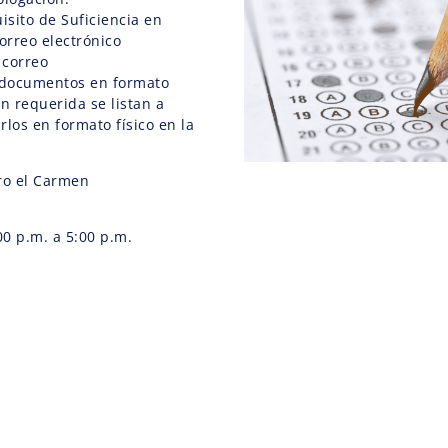
isito de Suficiencia en
orreo electrónico
 correo
s documentos en formato
n requerida se listan a
rlos en formato físico en la
ro el Carmen
:00 p.m. a 5:00 p.m.