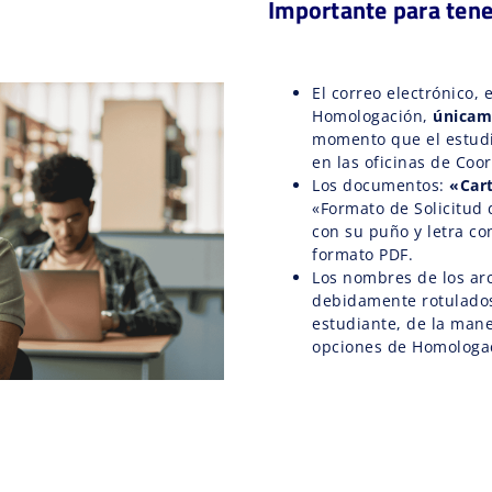
Importante para tene
El correo electrónico, 
Homologación,
únicam
momento que el estudi
en las oficinas de Coor
Los documentos:
«Car
«Formato de Solicitud
con su puño y letra co
formato PDF.
Los nombres de los ar
debidamente rotulados
estudiante, de la mane
opciones de Homologac