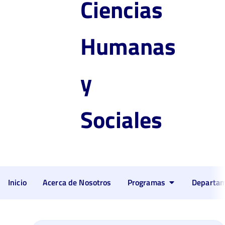
Ciencias
Humanas
y
Sociales
Inicio
Acerca de Nosotros
Programas
Departa
Filosofía