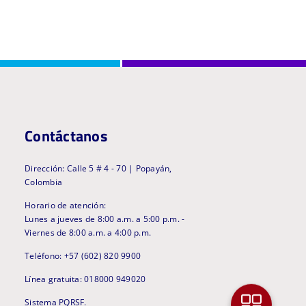
Contáctanos
Dirección: Calle 5 # 4 - 70 | Popayán,
Colombia
Horario de atención:
Lunes a jueves de 8:00 a.m. a 5:00 p.m. -
Viernes de 8:00 a.m. a 4:00 p.m.
Teléfono: +57 (602) 820 9900
Línea gratuita: 018000 949020
Sistema PQRSF.