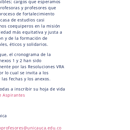
nibles; cargos que esperamos
rofesoras y profesores que
roceso de fortalecimiento
 casa de estudios casi
mos coequiperos en la misión
iedad más equitativa y justa a
ón y de la formación de
les, éticos y solidarios.
ue, el cronograma de la
nexos 1 y 2 han sido
mente por las Resoluciones VRA
r lo cual se invita a los
 las fechas y los anexos.
odas a inscribir su hoja de vida
e Aspirantes
mica
oprofesores@unicauca.edu.co