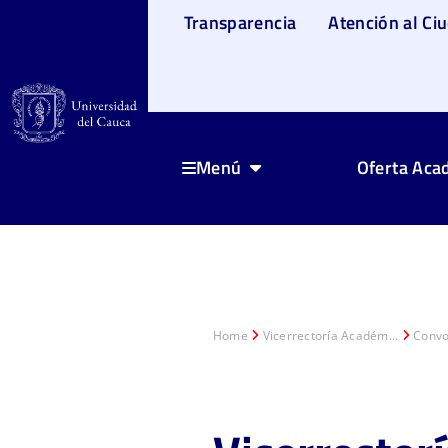
Transparencia
Atención al Ci
Oferta Aca
Menú
Home
Vicerrectoría Académ...
Convoc