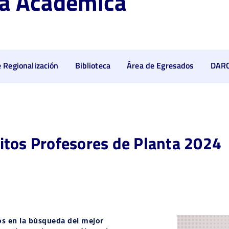
ía Académica
 Regionalización
Biblioteca
Área de Egresados
DAR
itos Profesores de Planta 2024
s en la búsqueda del mejor