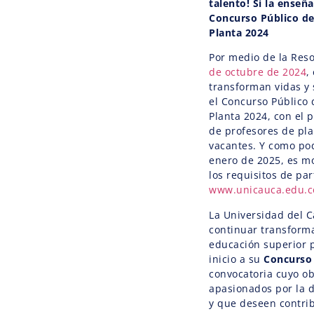
talento! Si la enseñ
Concurso Público de
Planta 2024
Por medio de la Res
de octubre de 2024
,
transforman vidas y 
el Concurso Público 
Planta 2024, con el 
de profesores de pl
vacantes. Y como pod
enero de 2025, es m
los requisitos de par
www.unicauca.edu.c
La Universidad del C
continuar transform
educación superior p
inicio a su
Concurso 
convocatoria cuyo ob
apasionados por la d
y que deseen contrib