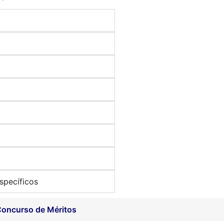
specíficos
Concurso de Méritos