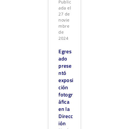
Public
ada el
27 de
novie
mbre
de
2024
Egres
ado
prese
ntó
exposi
ción
fotogr
áfica
en la
Direcc
ión