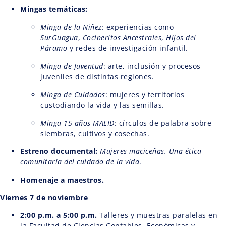
Mingas temáticas:
Minga de la Niñez
: experiencias como
SurGuagua
,
Cocineritos Ancestrales
,
Hijos del
Páramo
y redes de investigación infantil.
Minga de Juventud
: arte, inclusión y procesos
juveniles de distintas regiones.
Minga de Cuidados
: mujeres y territorios
custodiando la vida y las semillas.
Minga 15 años MAEID
: círculos de palabra sobre
siembras, cultivos y cosechas.
Estreno documental:
Mujeres maciceñas. Una ética
comunitaria del cuidado de la vida
.
Homenaje a maestros.
Viernes 7 de noviembre
2:00 p.m. a 5:00 p.m.
Talleres y muestras paralelas en
la Facultad de Ciencias Contables, Económicas y