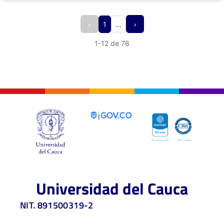
‹
›
1
...
1
-
12
de
76
Universidad del Cauca
NIT. 891500319-2