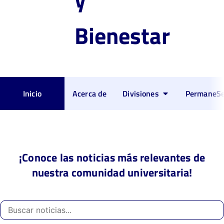
Bienestar
Inicio
Acerca de
Divisiones
PermaneSe
¡Conoce las noticias más relevantes de
nuestra comunidad universitaria!